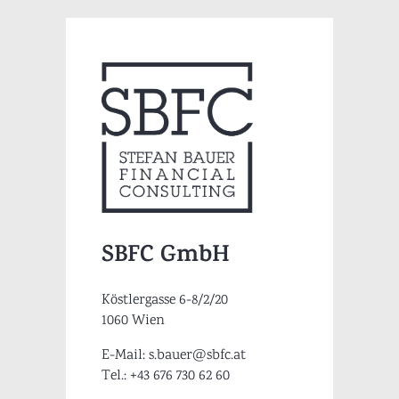
SBFC GmbH
Köstlergasse 6-8/2/20
1060 Wien
E-Mail: s.bauer@sbfc.at
Tel.: +43 676 730 62 60